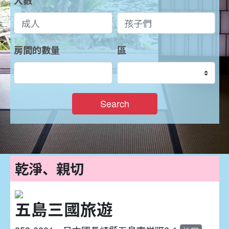
人數
房間的數量
區
Search
乾淨、親切
五島三國旅遊