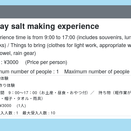
ay salt making experience
ience time is from 9:00 to 17:00 (includes souvenirs, lu
s) / Things to bring (clothes for light work, appropriate 
towel, rain gear)
e : ¥3000 (Price per person)
mum number of people : 1 Maximum number of people 
り体験
作り体験
間 9：00～17：00（お土産・昼食・おやつ付）／ 持ち物（軽作業
靴・帽子・タオル・雨具）
 ¥3000 (1人)
入人数 : 1 最大受入人数 : 10