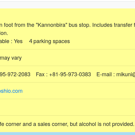
 foot from the "Kannonbira" bus stop. Includes transfer f
on.
lable : Yes ４parking spaces
 may vary
-95-972-2083 Fax : +81-95-973-0383 E-mail : mikun
noshio.com
fe corner and a sales corner, but alcohol is not provided.