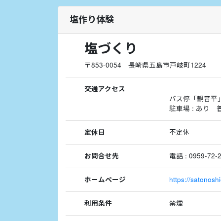
塩作り体験
塩づくり
〒853-0054 長崎県五島市戸岐町1224
交通アクセス
バス停「観音平
駐車場 : あり
定休日
不定休
お問合せ先
電話 : 0959-72-2
ホームページ
https://satonosh
利用条件
禁煙