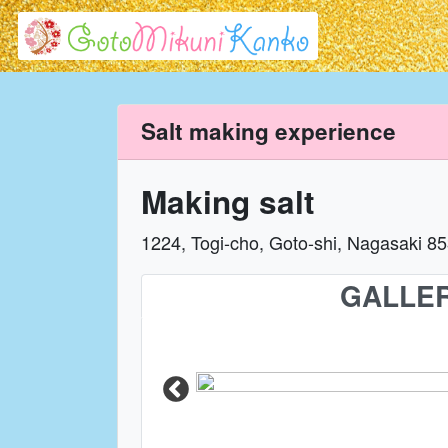
Salt making experience
Making salt
1224, Togi-cho, Goto-shi, Nagasaki 8
GALLE