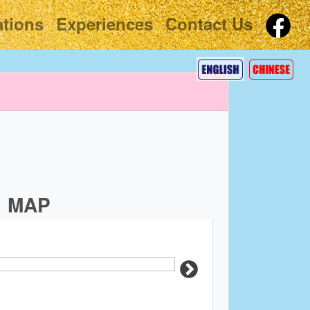
tions
Experiences
Contact Us
MAP