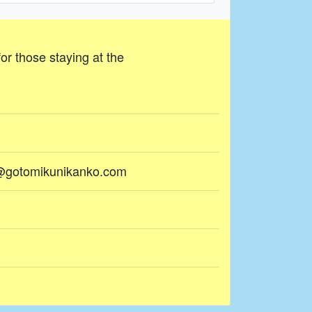
or those staying at the
i@gotomikunikanko.com